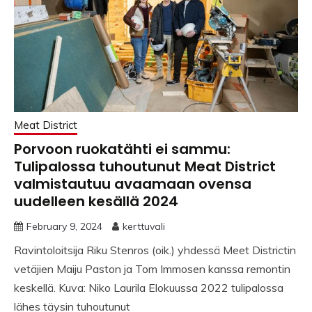
Meat District
Porvoon ruokatähti ei sammu:
Tulipalossa tuhoutunut Meat District
valmistautuu avaamaan ovensa
uudelleen kesällä 2024
February 9, 2024
kerttuvali
Ravintoloitsija Riku Stenros (oik.) yhdessä Meet Districtin
vetäjien Maiju Paston ja Tom Immosen kanssa remontin
keskellä. Kuva: Niko Laurila Elokuussa 2022 tulipalossa
lähes täysin tuhoutunut