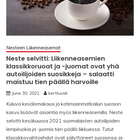
Nesteen Liikenneasemat
Neste selvitti: Liikenneasemien
klassikkoruoat ja -juomat ovat yhä
autoilijoiden suosikkeja – salaatti
maistuu tien päällä harvoille
June 30, 2021
kerttuvali
Kuluva kesälomakausi ja kotimaanmatkailun suosion
kasvu lisäävät asiointia myös liikenneasemilla. Neste
selvitti kesäkuussa 2021 suomalaisten autoilijoiden
lempiruokia ja -juomia tien päällä liikkuessa. Tutut
klassikkovaihtoehdot ovat säilyttäneet suosionsa, ja