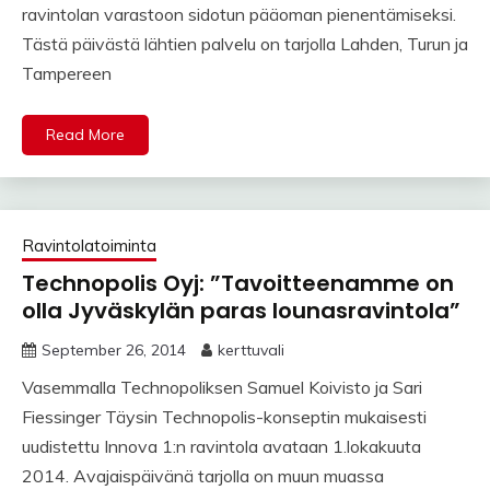
ravintolan varastoon sidotun pääoman pienentämiseksi.
Tästä päivästä lähtien palvelu on tarjolla Lahden, Turun ja
Tampereen
Read More
Ravintolatoiminta
Technopolis Oyj: ”Tavoitteenamme on
olla Jyväskylän paras lounasravintola”
September 26, 2014
kerttuvali
Vasemmalla Technopoliksen Samuel Koivisto ja Sari
Fiessinger Täysin Technopolis-konseptin mukaisesti
uudistettu Innova 1:n ravintola avataan 1.lokakuuta
2014. Avajaispäivänä tarjolla on muun muassa