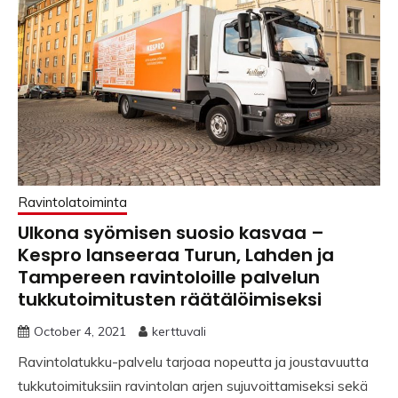
Ravintolatoiminta
Ulkona syömisen suosio kasvaa –
Kespro lanseeraa Turun, Lahden ja
Tampereen ravintoloille palvelun
tukkutoimitusten räätälöimiseksi
October 4, 2021
kerttuvali
Ravintolatukku-palvelu tarjoaa nopeutta ja joustavuutta
tukkutoimituksiin ravintolan arjen sujuvoittamiseksi sekä