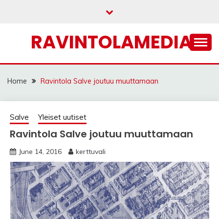
Skip
to
content
RAVINTOLAMEDIA
Home
Ravintola Salve joutuu muuttamaan
Salve
Yleiset uutiset
Ravintola Salve joutuu muuttamaan
June 14, 2016
kerttuvali