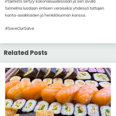
irtaimisto siirtyy kokonaisuudessaan ja sen avulla
tunnelma luodaan entisen veroiseksi yhdessä tuttujen
kanta-asiakkaiden ja henkilökunnan kanssa.
#SaveOurSalve
Related Posts