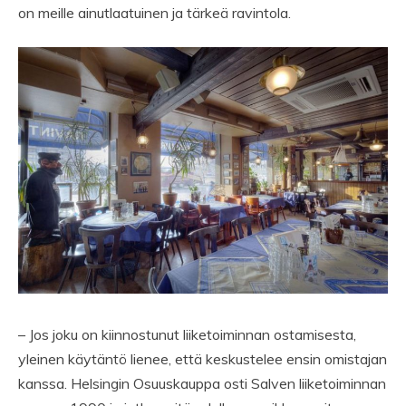
on meille ainutlaatuinen ja tärkeä ravintola.
– Jos joku on kiinnostunut liiketoiminnan ostamisesta,
yleinen käytäntö lienee, että keskustelee ensin omistajan
kanssa. Helsingin Osuuskauppa osti Salven liiketoiminnan