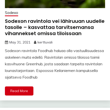
Sodexo
Sodexon ravintola vei lähiruuan uudelle
tasolle – kasvattaa tarvitsemansa
vihannekset omissa tiloissaan
May 31, 2021
kerttuvali
Sodexon ravintola Foodhub haluaa olla vastuullisuudessa
askeleen muita edellä. Ravintolan omissa tiloissa toimii
kasvihuone Greenhub, josta saadaan tarpeita ravintolan
lounastarjontaan. Espoossa Keilaniemen kampuksella
sijaitseva Foodhub
Read More