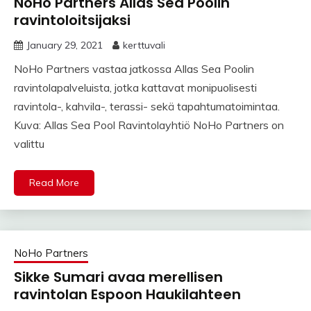
NoHo Partners Allas Sea Poolin
ravintoloitsijaksi
January 29, 2021
kerttuvali
NoHo Partners vastaa jatkossa Allas Sea Poolin
ravintolapalveluista, jotka kattavat monipuolisesti
ravintola-, kahvila-, terassi- sekä tapahtumatoimintaa.
Kuva: Allas Sea Pool Ravintolayhtiö NoHo Partners on
valittu
Read More
NoHo Partners
Sikke Sumari avaa merellisen
ravintolan Espoon Haukilahteen