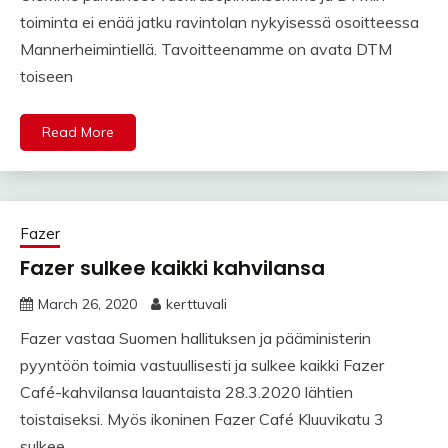
toiminta ei enää jatku ravintolan nykyisessä osoitteessa
Mannerheimintiellä. Tavoitteenamme on avata DTM
toiseen
Read More
Fazer
Fazer sulkee kaikki kahvilansa
March 26, 2020
kerttuvali
Fazer vastaa Suomen hallituksen ja pääministerin
pyyntöön toimia vastuullisesti ja sulkee kaikki Fazer
Café-kahvilansa lauantaista 28.3.2020 lähtien
toistaiseksi. Myös ikoninen Fazer Café Kluuvikatu 3
sulkee