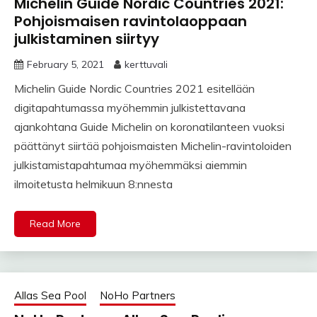
Michelin Guide Nordic Countries 2021:
Pohjoismaisen ravintolaoppaan
julkistaminen siirtyy
February 5, 2021
kerttuvali
Michelin Guide Nordic Countries 2021 esitellään
digitapahtumassa myöhemmin julkistettavana
ajankohtana Guide Michelin on koronatilanteen vuoksi
päättänyt siirtää pohjoismaisten Michelin-ravintoloiden
julkistamistapahtumaa myöhemmäksi aiemmin
ilmoitetusta helmikuun 8:nnesta
Read More
Allas Sea Pool
NoHo Partners