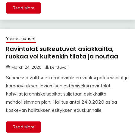
Read More
Yleiset uutiset
Ravintolat sulkeutuvat asiakkailta,
ruokaa voi kuitenkin tilata ja noutaa
March 24, 2020
kerttuvali
Suomessa vallitsee koronaviruksen vuoksi poikkeusolot ja
koronaviruksen leviämisen estämiseksi ravintolat,
kahvilat ja anniskelupaikat suljetaan asiakkailta
mahdollisimman pian. Hallitus antoi 24.3.2020 asiaa
koskevan hallituksen esityksen eduskunnalle,
Read More