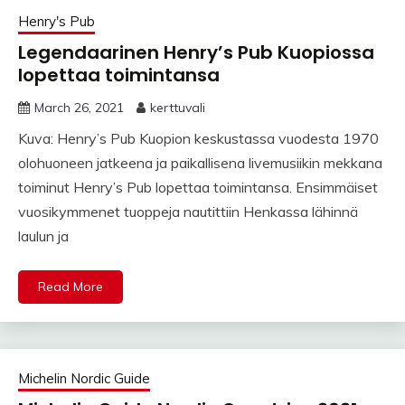
Henry's Pub
Legendaarinen Henry’s Pub Kuopiossa
lopettaa toimintansa
March 26, 2021
kerttuvali
Kuva: Henry’s Pub Kuopion keskustassa vuodesta 1970
olohuoneen jatkeena ja paikallisena livemusiikin mekkana
toiminut Henry’s Pub lopettaa toimintansa. Ensimmäiset
vuosikymmenet tuoppeja nautittiin Henkassa lähinnä
laulun ja
Read More
Michelin Nordic Guide