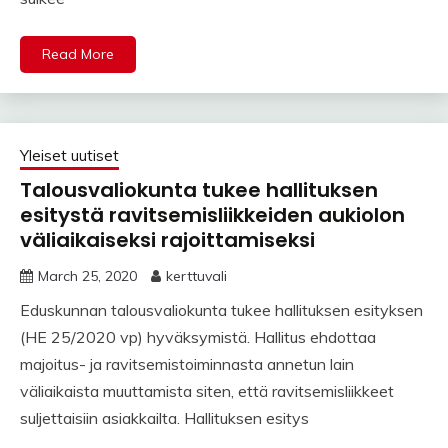
Read More
Yleiset uutiset
Talousvaliokunta tukee hallituksen
esitystä ravitsemisliikkeiden aukiolon
väliaikaiseksi rajoittamiseksi
March 25, 2020
kerttuvali
Eduskunnan talousvaliokunta tukee hallituksen esityksen
(HE 25/2020 vp) hyväksymistä. Hallitus ehdottaa
majoitus- ja ravitsemistoiminnasta annetun lain
väliaikaista muuttamista siten, että ravitsemisliikkeet
suljettaisiin asiakkailta. Hallituksen esitys